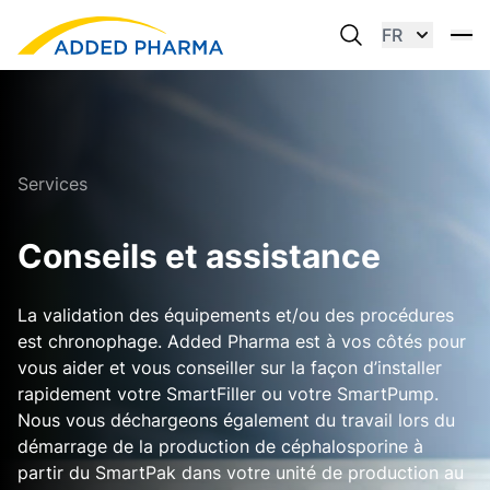
FR
Services
Conseils et assistance
La validation des équipements et/ou des procédures
est chronophage. Added Pharma est à vos côtés pour
vous aider et vous conseiller sur la façon d’installer
rapidement votre SmartFiller ou votre SmartPump.
Nous vous déchargeons également du travail lors du
démarrage de la production de céphalosporine à
partir du SmartPak dans votre unité de production au