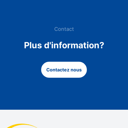
Contact
Plus d'information?
Contactez nous
Footer
Added Pharma