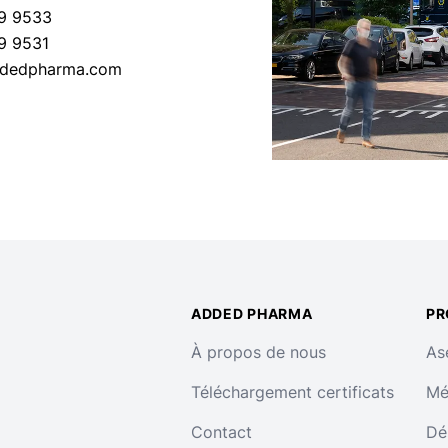
69 9533
69 9531
ddedpharma.com
ADDED PHARMA
PR
À propos de nous
As
Téléchargement certificats
Mé
Contact
Dé