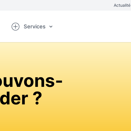
Actualité
Services
uvons-
der ?