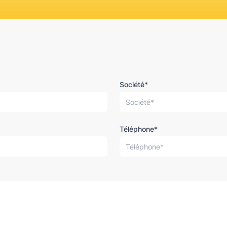
Société*
Téléphone*