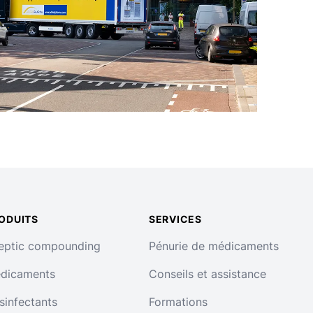
ODUITS
SERVICES
eptic compounding
Pénurie de médicaments
dicaments
Conseils et assistance
sinfectants
Formations