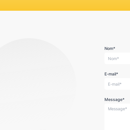
Nom*
E-mail*
Message*