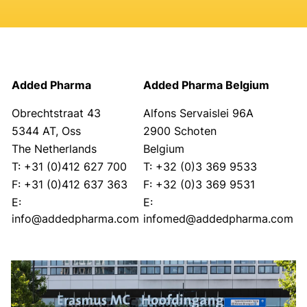
Added Pharma
Added Pharma Belgium
Obrechtstraat 43
Alfons Servaislei 96A
5344 AT, Oss
2900 Schoten
The Netherlands
Belgium
T: +31 (0)412 627 700
T: +32 (0)3 369 9533
F: +31 (0)412 637 363
F: +32 (0)3 369 9531
E:
E:
info@addedpharma.com
infomed@addedpharma.com