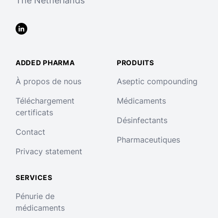
The Netherlands
LinkedIn
ADDED PHARMA
PRODUITS
À propos de nous
Aseptic compounding
Téléchargement
Médicaments
certificats
Désinfectants
Contact
Pharmaceutiques
Privacy statement
SERVICES
Pénurie de
médicaments