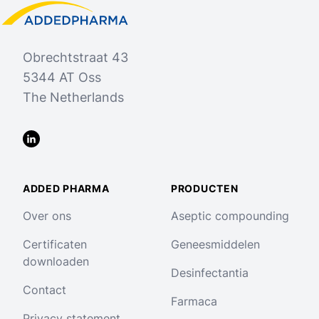
Added Pharma
Obrechtstraat 43
5344 AT Oss
The Netherlands
LinkedIn
ADDED PHARMA
PRODUCTEN
Over ons
Aseptic compounding
Certificaten
Geneesmiddelen
downloaden
Desinfectantia
Contact
Farmaca
Privacy statement