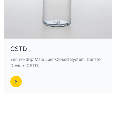
CSTD
Een no-drip Male Luer Closed System Transfer
Device (CSTD)